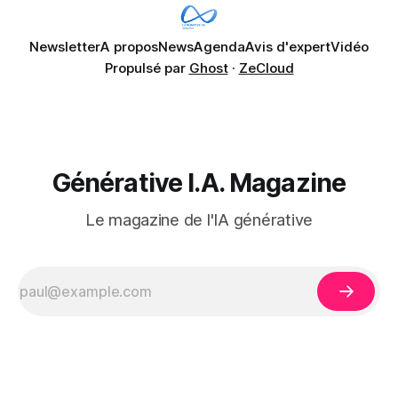
Newsletter
A propos
News
Agenda
Avis d'expert
Vidéo
Propulsé par
Ghost
·
ZeCloud
Générative I.A. Magazine
Le magazine de l'IA générative