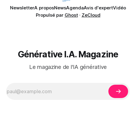
Newsletter
A propos
News
Agenda
Avis d'expert
Vidéo
Propulsé par
Ghost
·
ZeCloud
Générative I.A. Magazine
Le magazine de l'IA générative