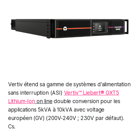
Vertiv étend sa gamme de systèmes d'alimentation
sans interruption (ASI)
Vertiv™ Liebert® GXT5
Lithium-Ion
on line
double conversion pour les
applications 5kVA à 10kVA avec voltage
européen (GV) (200V-240V ; 230V par défaut).
Cs.