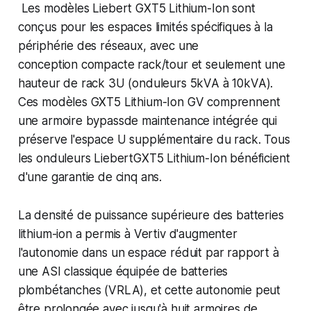
Les modèles Liebert GXT5 Lithium-Ion sont
conçus pour les espaces limités spécifiques à la
périphérie des réseaux, avec une
conception compacte rack/tour et seulement une
hauteur de rack 3U (onduleurs 5kVA à 10kVA).
Ces modèles GXT5 Lithium-Ion GV comprennent
une armoire bypassde maintenance intégrée qui
préserve l'espace U supplémentaire du rack. Tous
les onduleurs LiebertGXT5 Lithium-Ion bénéficient
d'une garantie de cinq ans.
La densité de puissance supérieure des batteries
lithium-ion a permis à Vertiv d'augmenter
l'autonomie dans un espace réduit par rapport à
une ASI classique équipée de batteries
plombétanches (VRLA), et cette autonomie peut
être prolongée avec jusqu'à huit armoires de