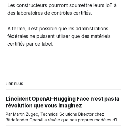
Les constructeurs pourront soumettre leurs IoT à
des laboratoires de contrôles certifiés.
A terme, il est possible que les administrations
fédérales ne puissent utiliser que des matériels
certifiés par ce label.
LIRE PLUS
L'incident OpenAI–Hugging Face n'est pas la
révolution que vous imaginez
Par Martin Zugec, Technical Solutions Director chez
Bitdefender OpenAI a révélé que ses propres modèles d'IA,
dans le cadre d'une évaluation interne de leurs capacités,