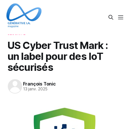
SÉCURITÉ
US Cyber Trust Mark :
un label pour des IoT
sécurisés
François Tonic
13 janv. 2025