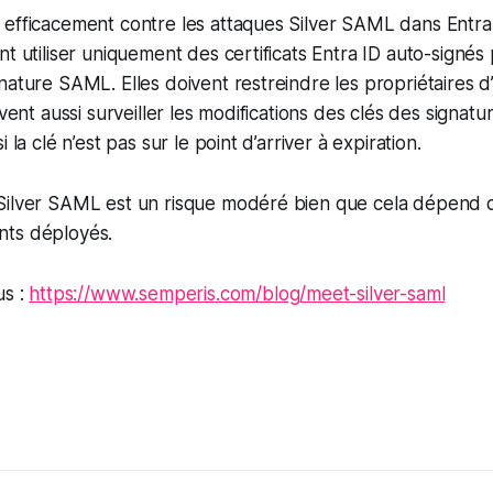
efficacement contre les attaques Silver SAML dans Entra 
nt utiliser uniquement des certificats Entra ID auto-signés 
nature SAML. Elles doivent restreindre les propriétaires d
ivent aussi surveiller les modifications des clés des signat
 la clé n’est pas sur le point d’arriver à expiration.
Silver SAML est un risque modéré bien que cela dépend 
nts déployés.
us :
https://www.semperis.com/blog/meet-silver-saml