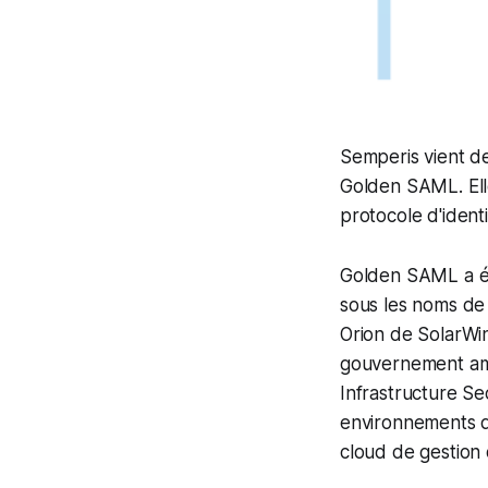
Semperis vient de
Golden SAML. Elle
protocole d'identi
Golden SAML a ét
sous les noms de 
Orion de SolarWin
gouvernement amé
Infrastructure Se
environnements d’
cloud de gestion d