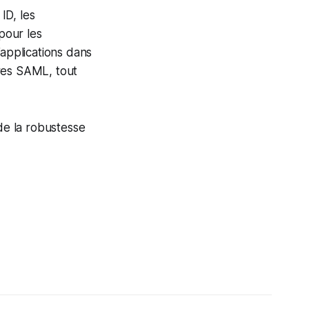
ID, les
pour les
’applications dans
ures SAML, tout
de la robustesse