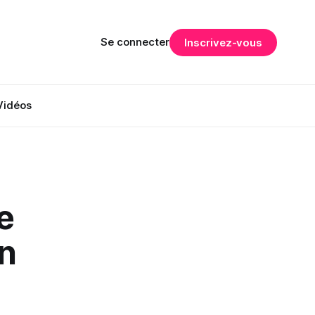
Se connecter
Inscrivez-vous
Vidéos
e
en