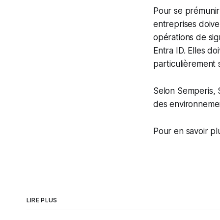
Pour se prémunir 
entreprises doive
opérations de sig
Entra ID. Elles do
particulièrement si
Selon Semperis, 
des environneme
Pour en savoir pl
LIRE PLUS