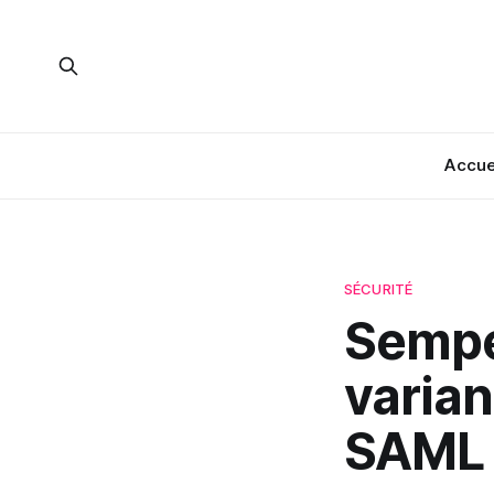
Accue
SÉCURITÉ
Semper
varian
SAML