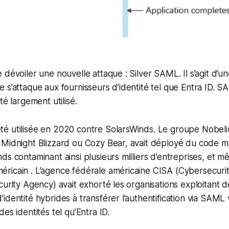
 dévoiler une nouvelle attaque : Silver SAML. Il s’agit d’u
 s’attaque aux fournisseurs d’identité tel que Entra ID. S
té largement utilisé.
é utilisée en 2020 contre SolarsWinds. Le groupe Nobeli
Midnight Blizzard ou Cozy Bear, avait déployé du code ma
ds contaminant ainsi plusieurs milliers d’entreprises, et m
ricain . L’agence fédérale américaine CISA (Cybersecuri
curity Agency) avait exhorté les organisations exploitant d
identité hybrides à transférer l’authentification via SAML
es identités tel qu’Entra ID.