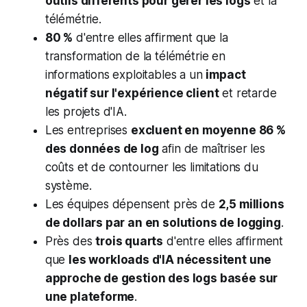
outils différents pour gérer les logs
et la
télémétrie.
80 %
d'entre elles affirment que la
transformation de la télémétrie en
informations exploitables a un
impact
négatif sur l'expérience client
et retarde
les projets d'IA.
Les entreprises
excluent en moyenne 86 %
des données de log
afin de maîtriser les
coûts et de contourner les limitations du
système.
Les équipes dépensent près de
2,5 millions
de dollars par an en solutions de logging
.
Près des
trois quarts
d'entre elles affirment
que
les workloads d'IA nécessitent une
approche de gestion des logs basée sur
une plateforme
.