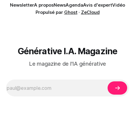
Newsletter
A propos
News
Agenda
Avis d'expert
Vidéo
Propulsé par
Ghost
·
ZeCloud
Générative I.A. Magazine
Le magazine de l'IA générative