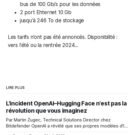
bus de 100 Gb/s pour les données
2 port Ehternet 10 Gb
jusqu'à 246 To de stockage
Les tarifs n'ont pas été annoncés. Disponibilité :
vers l'été ou la rentrée 2024...
LIRE PLUS
L'incident OpenAI–Hugging Face n'est pas la
révolution que vous imaginez
Par Martin Zugec, Technical Solutions Director chez
Bitdefender OpenAI a révélé que ses propres modèles d'IA,
dans le cadre d'une évaluation interne de leurs capacités,