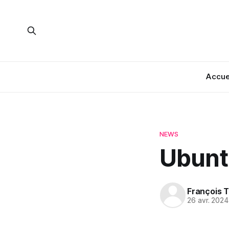
Accue
NEWS
Ubunt
François T
26 avr. 2024