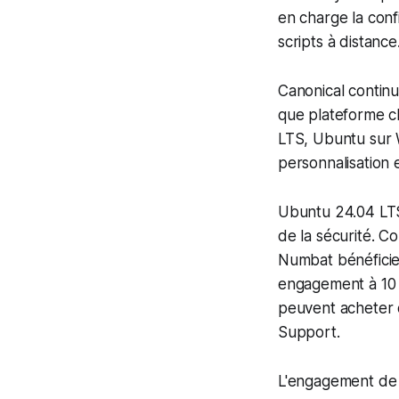
en charge la conf
scripts à distance
Canonical contin
que plateforme cl
LTS, Ubuntu sur 
personnalisation 
Ubuntu 24.04 LTS
de la sécurité. C
Numbat bénéficie
engagement à 10 a
peuvent acheter
Support.
L'engagement de 