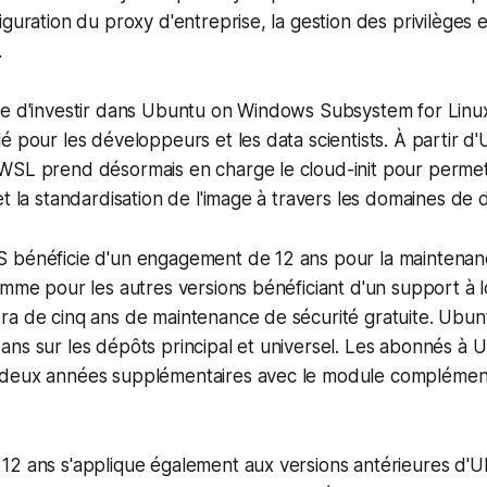
iguration du proxy d'entreprise, la gestion des privilèges e
.
ue d'investir dans Ubuntu on Windows Subsystem for Linu
é pour les développeurs et les data scientists. À partir d
WSL prend désormais en charge le cloud-init pour permet
et la standardisation de l'image à travers les domaines d
 bénéficie d'un engagement de 12 ans pour la maintenan
omme pour les autres versions bénéficiant d'un support à
ra de cinq ans de maintenance de sécurité gratuite. Ubun
ns sur les dépôts principal et universel. Les abonnés à 
 deux années supplémentaires avec le module complémen
12 ans s'applique également aux versions antérieures d'U