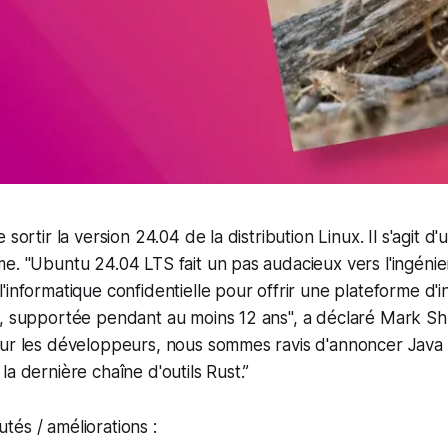
 sortir la version 24.04 de la distribution Linux. Il s'agit d
e. "Ubuntu 24.04 LTS fait un pas audacieux vers l'ingénie
'informatique confidentielle pour offrir une plateforme d'
e, supportée pendant au moins 12 ans", a déclaré Mark S
our les développeurs, nous sommes ravis d'annoncer Java 
la dernière chaîne d'outils Rust.”
és / améliorations :