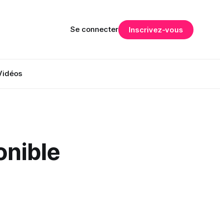
Se connecter
Inscrivez-vous
Vidéos
onible