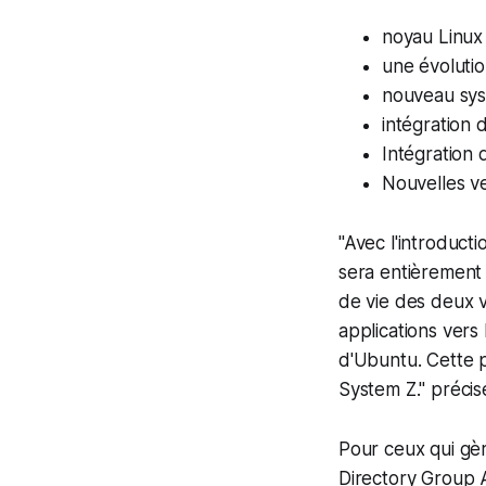
noyau Linux
une évoluti
nouveau sys
intégration 
Intégration 
Nouvelles v
"Avec l'introduc
sera entièrement
de vie des deux v
applications vers
d'Ubuntu. Cette 
System Z." précise
Pour ceux qui gè
Directory Group 