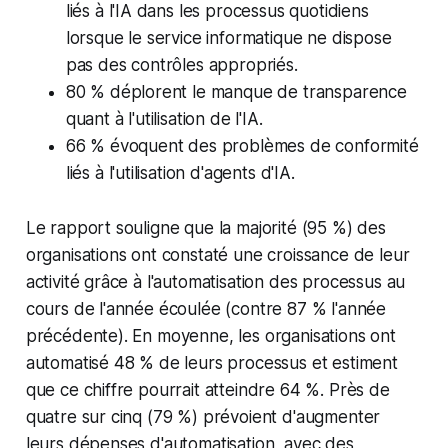
liés à l'IA dans les processus quotidiens
lorsque le service informatique ne dispose
pas des contrôles appropriés.
80 % déplorent le manque de transparence
quant à l'utilisation de l'IA.
66 % évoquent des problèmes de conformité
liés à l'utilisation d'agents d'IA.
Le rapport souligne que la majorité (95 %) des
organisations ont constaté une croissance de leur
activité grâce à l'automatisation des processus au
cours de l'année écoulée (contre 87 % l'année
précédente). En moyenne, les organisations ont
automatisé 48 % de leurs processus et estiment
que ce chiffre pourrait atteindre 64 %. Près de
quatre sur cinq (79 %) prévoient d'augmenter
leurs dépenses d'automatisation, avec des