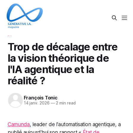
IA
Trop de décalage entre
la vision théorique de
l'IA agentique et la
réalité ?
François Tonic
14 janv. 2026
—
2 min read
Camunda
, leader de l'automatisation agentique, a
publié aujourd'hui son rapport «
État de