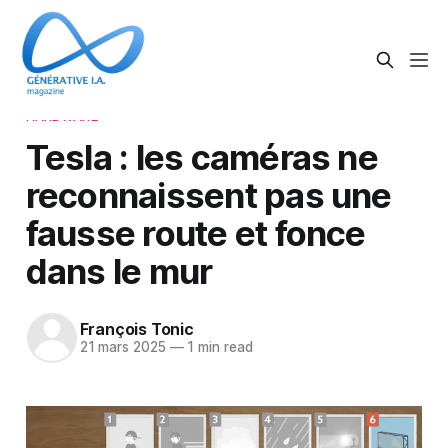
HARDWARE
Tesla : les caméras ne
reconnaissent pas une
fausse route et fonce
dans le mur
François Tonic
21 mars 2025
—
1 min read