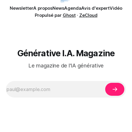
Newsletter
A propos
News
Agenda
Avis d'expert
Vidéo
Propulsé par
Ghost
·
ZeCloud
Générative I.A. Magazine
Le magazine de l'IA générative