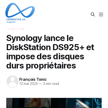
HARDWARE
Synology lance le
DiskStation DS925+ et
impose des disques
durs propriétaires
François Tonic
12 mai 2025
—
2 min read