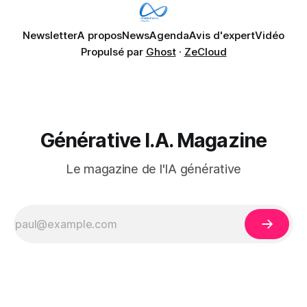
Newsletter
A propos
News
Agenda
Avis d'expert
Vidéo
Propulsé par
Ghost
·
ZeCloud
Générative I.A. Magazine
Le magazine de l'IA générative