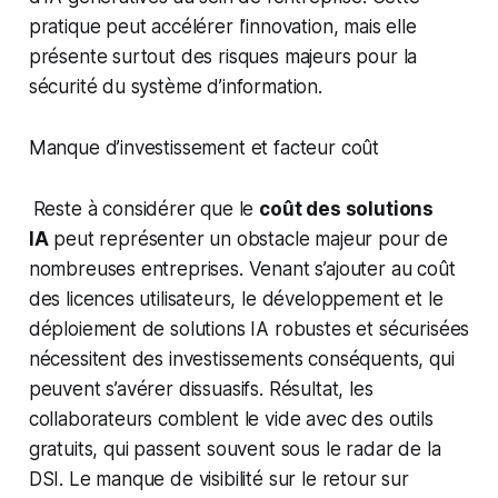
pratique peut accélérer l’innovation, mais elle
présente surtout des risques majeurs pour la
sécurité du système d’information.
Manque d’investissement et facteur coût
Reste à considérer que le
coût des solutions
IA
peut représenter un obstacle majeur pour de
nombreuses entreprises. Venant s’ajouter au coût
des licences utilisateurs, le développement et le
déploiement de solutions IA robustes et sécurisées
nécessitent des investissements conséquents, qui
peuvent s’avérer dissuasifs. Résultat, les
collaborateurs comblent le vide avec des outils
gratuits, qui passent souvent sous le radar de la
DSI. Le manque de visibilité sur le retour sur