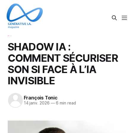
IA
SHADOW IA :
COMMENT SÉCURISER
SON SI FACE À L’IA
INVISIBLE
François Tonic
14 janv. 2026
—
6 min read