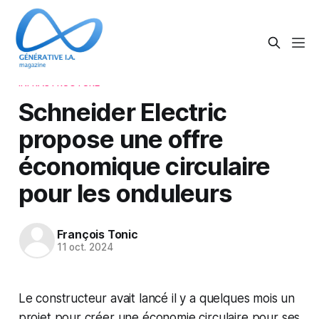
INFRASTRUCTURE
Schneider Electric
propose une offre
économique circulaire
pour les onduleurs
François Tonic
11 oct. 2024
Le constructeur avait lancé il y a quelques mois un
projet pour créer une économie circulaire pour ses