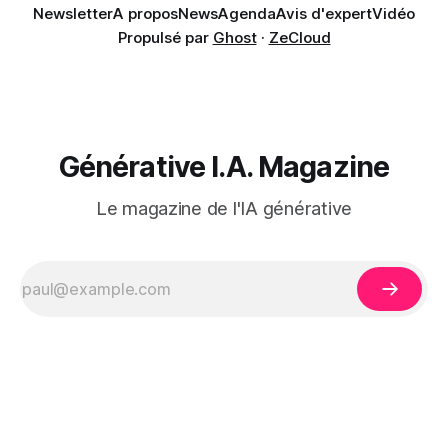
Newsletter
A propos
News
Agenda
Avis d'expert
Vidéo
Propulsé par
Ghost
·
ZeCloud
Générative I.A. Magazine
Le magazine de l'IA générative