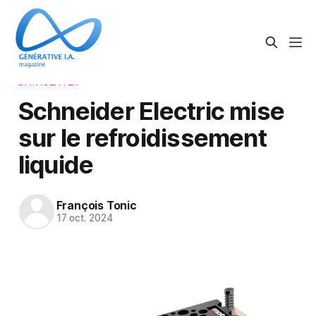
DATACENTER
Schneider Electric mise
sur le refroidissement
liquide
François Tonic
17 oct. 2024