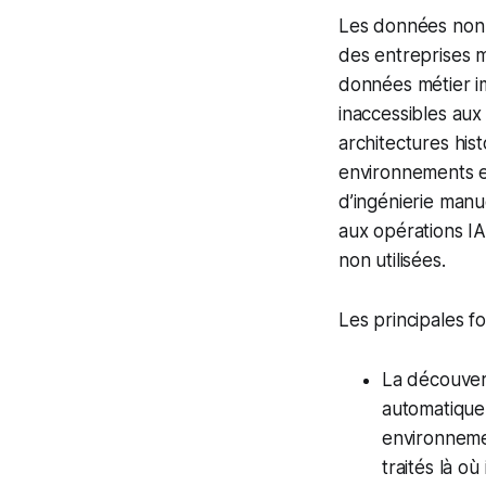
Les données non 
des entreprises m
données métier im
inaccessibles aux
architectures his
environnements en
d’ingénierie manu
aux opérations IA
non utilisées.
Les principales fo
La découver
automatique
environnemen
traités là o