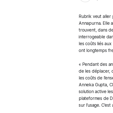
Rubrik veut aller
Annapurna. Elle a
trouvent, dans de
interrogeable dan
les coûts liés au
ont longtemps frei
« Pendant des ann
de les déplacer, 
les coûts de l’ens
Anneka Gupta, Chi
solution active l
plateformes de Da
sur l’usage. C’est