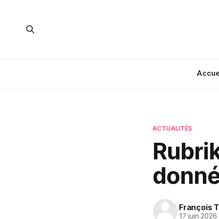
Accue
ACTUALITÉS
Rubrik
donnée
François T
17 juin 2026