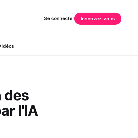
Se connecter
Inscrivez-vous
Vidéos
n des
r l'IA