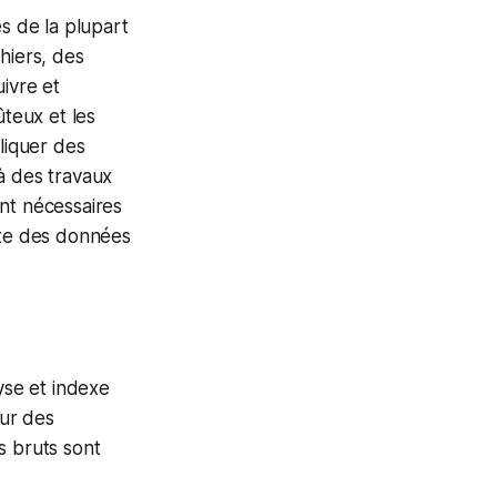
s de la plupart
hiers, des
uivre et
ûteux et les
liquer des
à des travaux
nt nécessaires
ste des données
se et indexe
ur des
s bruts sont