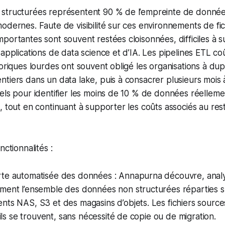
structurées représentent 90 % de l’empreinte de donnée
odernes. Faute de visibilité sur ces environnements de fic
portantes sont souvent restées cloisonnées, difficiles à s
 applications de data science et d’IA. Les pipelines ETL co
toriques lourdes ont souvent obligé les organisations à dup
tiers dans un data lake, puis à consacrer plusieurs mois 
els pour identifier les moins de 10 % de données réelleme
, tout en continuant à supporter les coûts associés au re
nctionnalités :
te automatisée des données : Annapurna découvre, analy
ment l’ensemble des données non structurées réparties s
ts NAS, S3 et des magasins d’objets. Les fichiers source
ù ils se trouvent, sans nécessité de copie ou de migration.