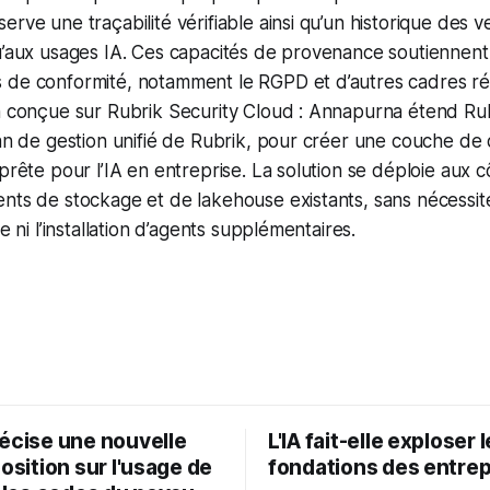
rve une traçabilité vérifiable ainsi qu’un historique des v
u’aux usages IA. Ces capacités de provenance soutiennent
de conformité, notamment le RGPD et d’autres cadres ré
n conçue sur Rubrik Security Cloud : Annapurna étend Rub
lan de gestion unifié de Rubrik, pour créer une couche d
prête pour l’IA en entreprise. La solution se déploie aux 
nts de stockage et de lakehouse existants, sans nécessit
e ni l’installation d’agents supplémentaires.
récise une nouvelle
L'IA fait-elle exploser 
position sur l'usage de
fondations des entrep