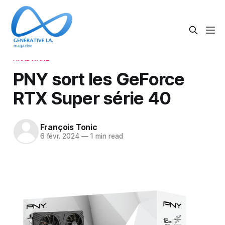
HARDWARE
PNY sort les GeForce
RTX Super série 40
François Tonic
6 févr. 2024
—
1 min read