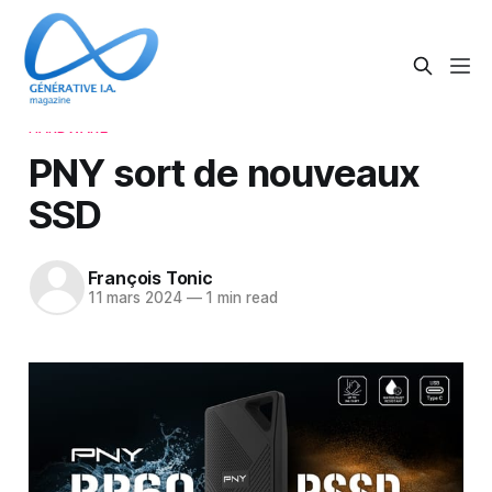
HARDWARE
PNY sort de nouveaux
SSD
François Tonic
11 mars 2024
—
1 min read