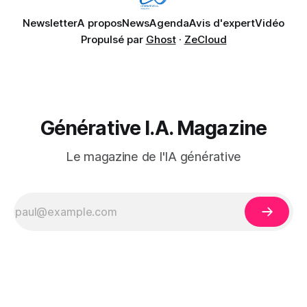
Newsletter
A propos
News
Agenda
Avis d'expert
Vidéo
Propulsé par
Ghost
·
ZeCloud
Générative I.A. Magazine
Le magazine de l'IA générative