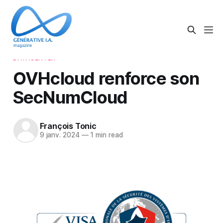
DATACENTER
OVHcloud renforce son
SecNumCloud
François Tonic
9 janv. 2024
—
1 min read