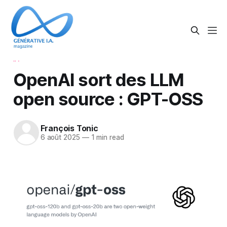
IA
OpenAI sort des LLM
open source : GPT-OSS
François Tonic
6 août 2025
—
1 min read