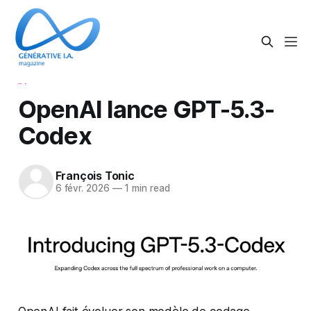
IA
OpenAI lance GPT-5.3-
Codex
François Tonic
6 févr. 2026
—
1 min read