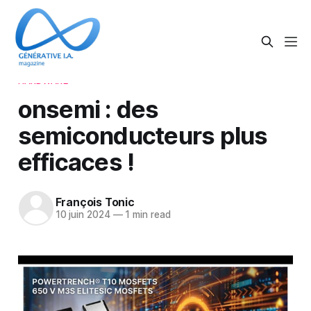
HARDWARE
onsemi : des
semiconducteurs plus
efficaces !
François Tonic
10 juin 2024
—
1 min read