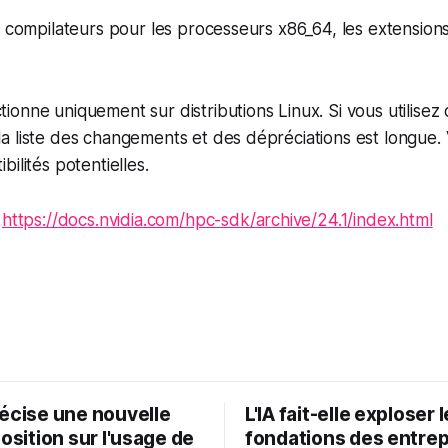
s compilateurs pour les processeurs x86_64, les extension
onne uniquement sur distributions Linux. Si vous utilisez 
 liste des changements et des dépréciations est longue. V
ilités potentielles.
:
https://docs.nvidia.com/hpc-sdk/archive/24.1/index.html
récise une nouvelle
L'IA fait-elle exploser 
position sur l'usage de
fondations des entrep