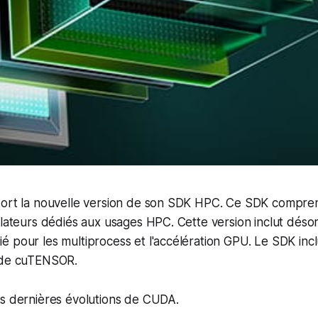
ort la nouvelle version de son SDK HPC. Ce SDK comprend 
pilateurs dédiés aux usages HPC. Cette version inclut dé
 pour les multiprocess et l'accélération GPU. Le SDK incl
 de cuTENSOR.
es dernières évolutions de CUDA.