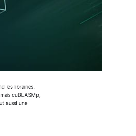
les librairies,
sormais cuBLASMp,
ut aussi une