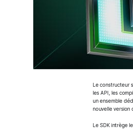
Le constructeur s
les API, les com
un ensemble dédié
nouvelle version
Le SDK intrège l