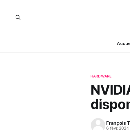
Accue
HARDWARE
NVIDI
dispo
François T
6 févr. 2024