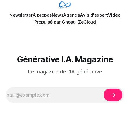
Newsletter
A propos
News
Agenda
Avis d'expert
Vidéo
Propulsé par
Ghost
·
ZeCloud
Générative I.A. Magazine
Le magazine de l'IA générative