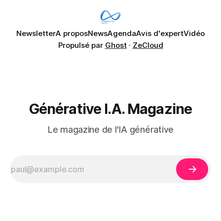
déjà remonter
Newsletter
A propos
News
Agenda
Avis d'expert
Vidéo
Propulsé par
Ghost
·
ZeCloud
Générative I.A. Magazine
Le magazine de l'IA générative