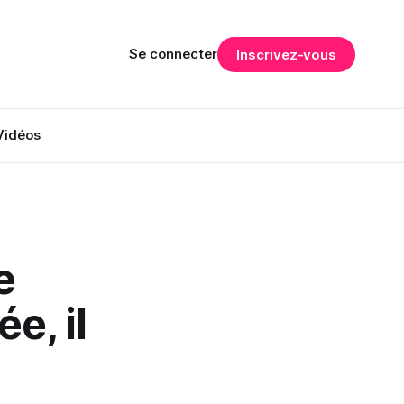
Se connecter
Inscrivez-vous
Vidéos
e
e, il