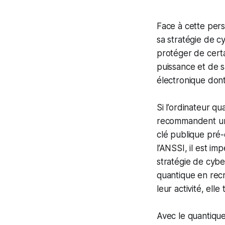
Face à cette pers
sa stratégie de c
protéger de certa
puissance et de s
électronique don
Si l’ordinateur q
recommandent une 
clé publique pré-
l’ANSSI, il est im
stratégie de cybe
quantique en recr
leur activité, ell
Avec le quantique