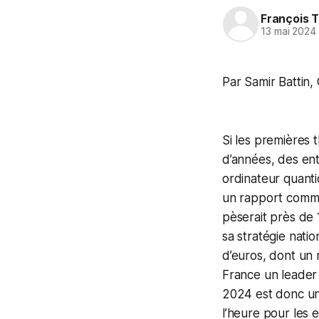
François T
13 mai 2024
Par Samir Battin,
Si les premières 
d’années, des en
ordinateur quant
un rapport commun
pèserait près de 
sa stratégie natio
d’euros, dont un m
France un leader
2024 est donc une
l’heure pour les 