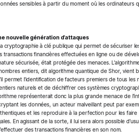
données sensibles à partir du moment où les ordinateurs 
ne nouvelle génération d’attaques
la cryptographie à clé publique qui permet de sécuriser l
es transactions financières effectuées en ligne ou de déve
nature sécurisée, était protégée des menaces. L’algorithm
 nombres entiers, dit algorithme quantique de Shor, vient 
u’il permet l’identification de facteurs premiers de tous les 
 entiers naturels et de déchiffrer ces systèmes cryptograp
lgorithme représenterait donc la plus grande menace de l’i
ryptant les données, un acteur malveillant peut par exem
thentiques et les reproduire à la perfection pour les fair
les. En agissant de la sorte, il lui sera alors possible d’usu
d’effectuer des transactions financières en son nom.