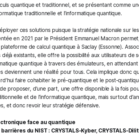
alculs quantique et traditionnel, et se présentant comme un
formatique traditionnelle et l’informatique quantique.
éployer ces solutions puisque la stratégie nationale sur le
entée en 2021 par le Président Emmanuel Macron permet,
une plateforme de calcul quantique à Saclay (Essonne). Asso
éjà existants, elle offre la possibilité aux utilisateurs de s
rmatique quantique à travers des émulateurs, en attendant
s deviennent une réalité pour tous. Cela implique donc qu
rd’hui faire cohabiter le pré-quantique et le post-quantiq
 de proposer, d’une part, une offre disponible à la fois po
ditionnelle et de l’informatique quantique, mais surtout d’an
, et donc revoir leur stratégie défensive.
ectronique face au quantique
 barrières du NIST : CRYSTALS-Kyber, CRYSTALS-Dili