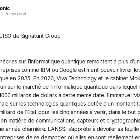
onic
—
5 min read
 CISO de Signaturit Group
théories sur l’informatique quantique remontent à plus d’un
treprises comme IBM ou Google estiment pouvoir livrer le
ique en 2035. En 2020, Viva Technology et le cabinet McK
 sur le marché de l’informatique quantique dans lequel ils
1000 milliards de dollars à cette même date. Emmanuel Ma
nale sur les technologies quantiques dotée d'un montant tot
illiard de l’Etat pour les cinq années à venir, dans le but d
 en matière de communications, capteurs et cryptographie
 année charnière. L’ANSSI s’apprête à dévoiler sa feuille d
entreprises de se demander où elles en sont réellement e