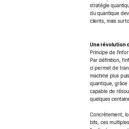
stratégie quantiq
du quantique devr
clients, mais surt
Une révolution d
Principe de l’info
Par définition, l’
ci permet de tran
machine plus puis
quantique, grâce à
capable de résou
quelques centaine
Concrètement, lo
bits, ces multiple