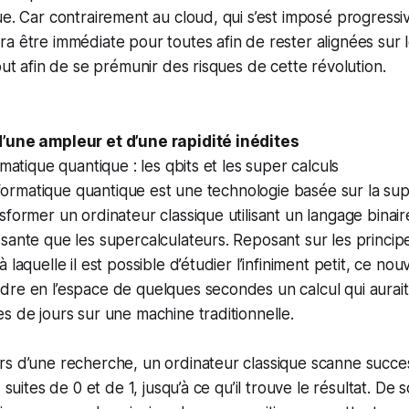
ue. Car contrairement au cloud, qui s’est imposé progressi
a être immédiate pour toutes afin de rester alignées sur 
out afin de se prémunir des risques de cette révolution.
’une ampleur et d’une rapidité inédites
rmatique quantique : les qbits et les super calculs
informatique quantique est une technologie basée sur la sup
sformer un ordinateur classique utilisant un langage binai
sante que les supercalculateurs. Reposant sur les princi
 laquelle il est possible d’étudier l’infiniment petit, ce nou
dre en l’espace de quelques secondes un calcul qui aurai
s de jours sur une machine traditionnelle.
rs d’une recherche, un ordinateur classique scanne succe
s suites de 0 et de 1, jusqu’à ce qu’il trouve le résultat. De 