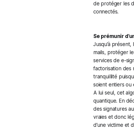
de protéger les 
connectés.
Se prémunir d’u
Jusqu’à présent, 
mails, protéger l
services de e-sig
factorisation des
tranquillité puisq
soient entiers ou
A lui seul, cet a
quantique. En déc
des signatures au
vraies et donc léga
d’une victime et 