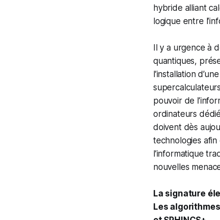
hybride alliant c
logique entre l’in
Il y a urgence à d
quantiques, prés
l’installation d’
supercalculateurs d
pouvoir de l’info
ordinateurs dédié
doivent dès aujou
technologies afin
l’informatique tra
nouvelles menaces
La signature él
Les algorithmes