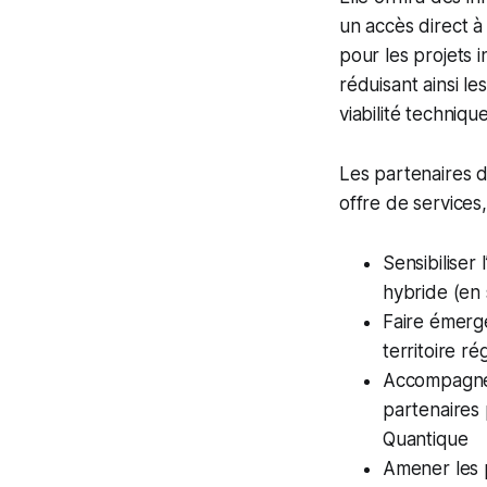
un accès direct à
pour les projets 
réduisant ainsi le
viabilité technique
Les partenaires 
offre de services,
Sensibiliser
hybride (en 
Faire émerge
territoire ré
Accompagner 
partenaires
Quantique
Amener les p