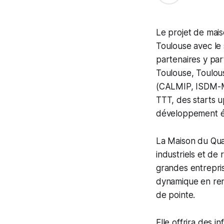
Le projet de mais
Toulouse avec le 
partenaires y par
Toulouse, Toulous
(CALMIP, ISDM-Me
TTT, des starts u
développement éc
La Maison du Qua
industriels et de
grandes entrepris
dynamique en renf
de pointe.
Elle offrira des 