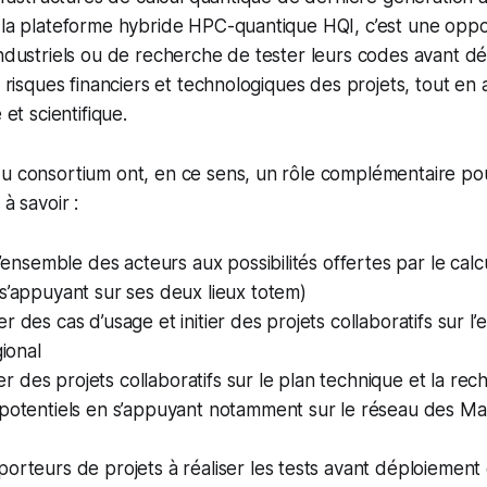
 la plateforme hybride HPC-quantique HQI, c’est une oppo
industriels ou de recherche de tester leurs codes avant d
s risques financiers et technologiques des projets, tout en 
 et scientifique.
du consortium ont, en ce sens, un rôle complémentaire po
 à savoir :
 l’ensemble des acteurs aux possibilités offertes par le cal
s’appuyant sur ses deux lieux totem)
r des cas d’usage et initier des projets collaboratifs sur 
gional
des projets collaboratifs sur le plan technique et la re
 potentiels en s’appuyant notamment sur le réseau des Ma
orteurs de projets à réaliser les tests avant déploiement 