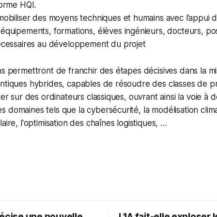
forme HQI.
 mobiliser des moyens techniques et humains avec l’appui
équipements, formations, élèves ingénieurs, docteurs, po
nécessaires au développement du projet
s permettront de franchir des étapes décisives dans la mi
antiques hybrides, capables de résoudre des classes de 
ter sur des ordinateurs classiques, ouvrant ainsi la voie à 
 domaines tels que la cybersécurité, la modélisation clima
aire, l'optimisation des chaînes logistiques, …
récise une nouvelle
L'IA fait-elle exploser 