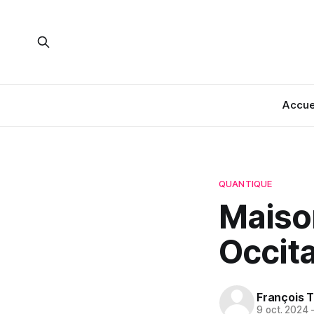
Accue
QUANTIQUE
Maiso
Occit
François T
9 oct. 2024