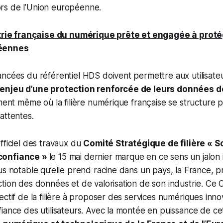
s de l’Union européenne.
strie française du numérique prête et engagée à prot
éennes
ancées du référentiel HDS doivent permettre aux utilisat
’enjeu d’une protection renforcée de leurs données d
oment même où la filière numérique française se structure 
attentes.
fficiel des travaux du
Comité Stratégique de filière « S
confiance »
le 15 mai dernier marque en ce sens un jalon
us notable qu’elle prend racine dans un pays, la France, 
tion des données et de valorisation de son industrie. Ce C
ectif de la filière à proposer des services numériques inn
iance des utilisateurs. Avec la montée en puissance de cett