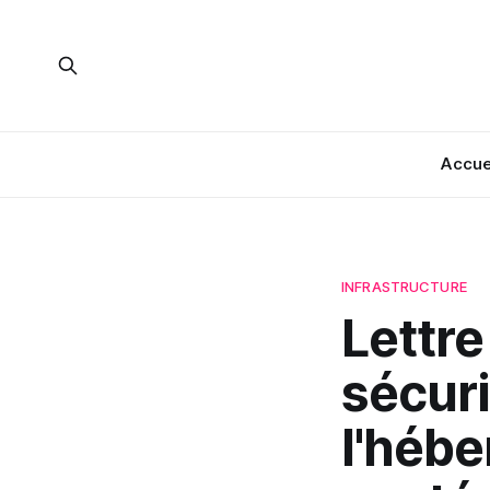
Accue
INFRASTRUCTURE
Lettre
sécuri
l'héb