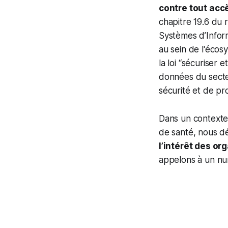
contre tout accè
chapitre 19.6 du 
Systèmes d’Inform
au sein de l'écos
la loi “sécuriser
données du secteu
sécurité et de pr
Dans un contexte 
de santé, nous 
l’intérêt des or
appelons à un num