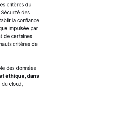
les critères du
 Sécurité des
ablir la confiance
mique impulsée par
nt de certaines
hauts critères de
able des données
t éthique, dans
s du cloud,