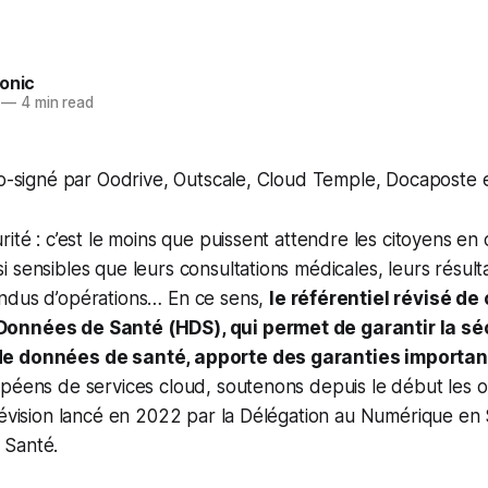
onic
—
4 min read
 co-signé par Oodrive, Outscale, Cloud Temple, Docaposte
rité : c’est le moins que puissent attendre les citoyens en
 sensibles que leurs consultations médicales, leurs résult
ndus d’opérations… En ce sens,
le référentiel révisé de 
onnées de Santé (HDS), qui permet de garantir la sé
e données de santé, apporte des garanties importan
péens de services cloud, soutenons depuis le début les ob
révision lancé en 2022 par la Délégation au Numérique en 
 Santé.