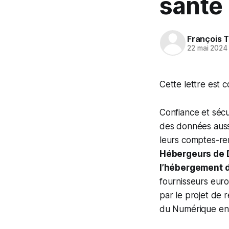
santé
François T
22 mai 2024
Cette lettre est
Confiance et sécu
des données aussi
leurs comptes-re
Hébergeurs de D
l’hébergement d
fournisseurs euro
par le projet de 
du Numérique en