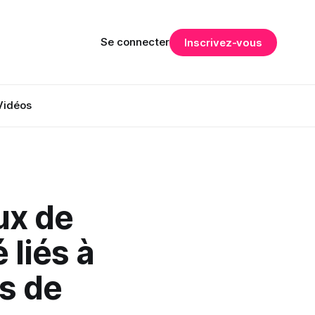
Se connecter
Inscrivez-vous
Vidéos
ux de
 liés à
s de