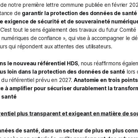
s de notre première lettre commune publiée en février 20
rtance de
garantir la protection des données de sant
e exigence de sécurité et de souveraineté numériqu
s. C’est tout le sens également des travaux du futur Comité
ns numériques de confiance », qui vise à accompagner le 
urs qui répondent aux attentes des utilisateurs.
s le nouveau référentiel HDS
, nous réaffirmons égale
lus loin dans la protection des données de santé
lors
n du référentiel prévu en 2027.
Anatomie en trois point
ste à amplifier pour sécuriser durablement la transfo
 santé
rentiel plus transparent et exigeant en matière de s
nnées de santé, dans un secteur de plus en plus conne