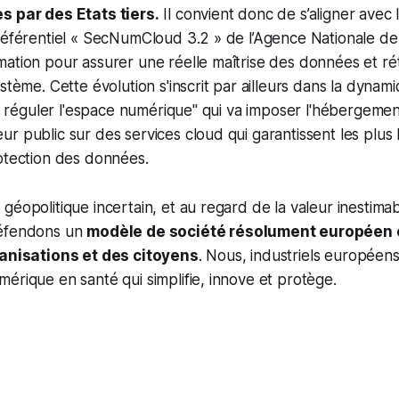
s par des Etats tiers.
Il convient donc de s’aligner avec 
référentiel « SecNumCloud 3.2 » de l’Agence Nationale de
ation pour assurer une réelle maîtrise des données et rét
ystème. Cette évolution s'inscrit par ailleurs dans la dyna
 et réguler l'espace numérique" qui va imposer l'hébergeme
r public sur des services cloud qui garantissent les plus 
otection des données.
géopolitique incertain, et au regard de la valeur inestim
défendons un
modèle de société résolument européen e
ganisations et des citoyens
. Nous, industriels européen
érique en santé qui simplifie, innove et protège.