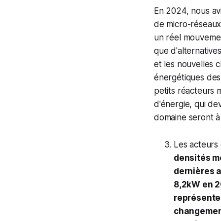
En 2024, nous avi
de micro-réseaux
un réel mouvement
que d'alternative
et les nouvelles 
énergétiques des
petits réacteurs
d'énergie, qui de
domaine seront à 
Les acteurs
densités m
dernières 
8,2kW en 2
représente
changements