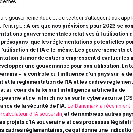
odernes.
urs gouvernementaux et du secteur s'attaquent aux applic
de l'énergie
: Alors que nos prévisions pour 2023 se co
ntations gouvernementales relatives à l'utilisation d
prévoyons
que les réglementations
potentielles
po
 l'utilisation de l'IA elle-même. Les gouvernements e
ntation du monde entier s'empressent d'évaluer les i
évelopper
une gouvernance pour son utilisation. La 
eraine - le contrôle ou l'influence d'un pays sur le 
 et la réglementation de l'IA et les cadres réglement
 est au cœur de la loi sur l'intelligence artificielle de
opéenne et de la loi chinoise sur la cybersécurité (CS
nce de la sécurité de l'IA.
Le Danemark a récemment i
rcalculateur d'IA souverain
, et de nombreux autres pay
es projets d'IA souveraine et des processus législatif
es cadres réglementaires, ce qui donne une indication