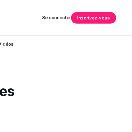
Se connecter
Inscrivez-vous
Vidéos
les