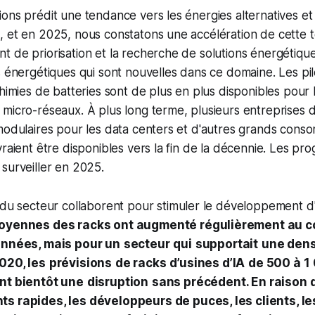
ons prédit une tendance vers les énergies alternatives et
, et en 2025, nous constatons une accélération de cette 
 de priorisation et la recherche de solutions énergétiques
s énergétiques qui sont nouvelles dans ce domaine. Les pi
chimies de batteries sont de plus en plus disponibles pour 
 micro-réseaux. À plus long terme, plusieurs entreprises
 modulaires pour les data centers et d'autres grands con
vraient être disponibles vers la fin de la décennie. Les pr
surveiller en 2025.
 du secteur collaborent pour stimuler le développement d
oyennes des racks ont augmenté régulièrement au c
années, mais pour un
secteur
qui
supportait
une den
020, les
prévisions
de racks
d’usines d’IA
de 500 à 1
nt bientôt une
disruption
sans précédent. En raison 
 rapides, les développeurs de puces, les clients, le