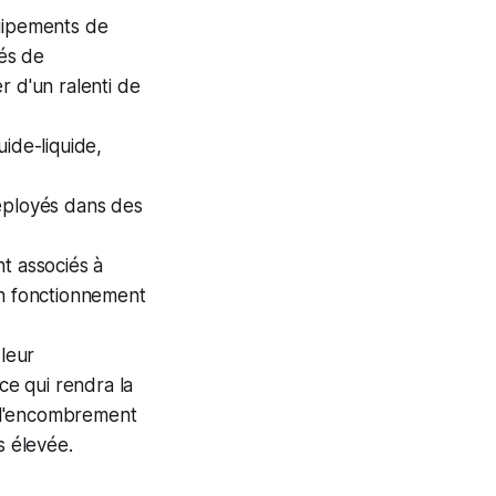
quipements de
tés de
r d'un ralenti de
ide-liquide,
déployés dans des
t associés à
un fonctionnement
 leur
ce qui rendra la
, l'encombrement
s élevée.