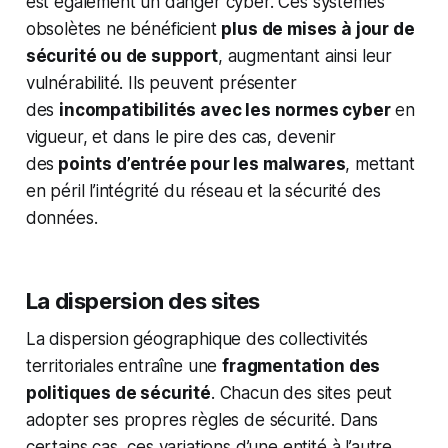
est également un danger cyber. Ces systèmes
obsolètes ne bénéficient
plus de mises à jour de
sécurité ou de support
, augmentant ainsi leur
vulnérabilité. Ils peuvent présenter
des
incompatibilités avec les normes cyber
en
vigueur, et dans le pire des cas, devenir
des
points d’entrée pour les malwares
, mettant
en péril l’intégrité du réseau et la sécurité des
données.
La dispersion des sites
La dispersion géographique des collectivités
territoriales entraîne une
fragmentation des
politiques de sécurité
. Chacun des sites peut
adopter ses propres règles de sécurité. Dans
certains cas, ces variations d’une entité à l’autre