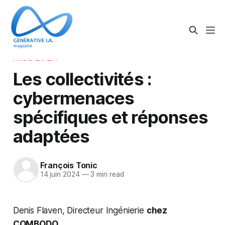
AVIS D'EXPERT
Les collectivités :
cybermenaces
spécifiques et réponses
adaptées
François Tonic
14 juin 2024
—
3 min read
Denis Flaven, Directeur Ingénierie
chez
COMBODO