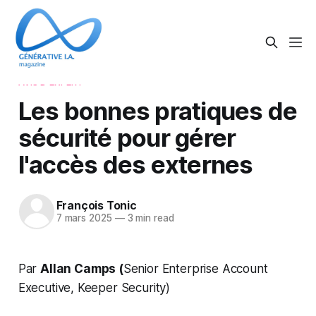
AVIS D'EXPERT
Les bonnes pratiques de
sécurité pour gérer
l'accès des externes
François Tonic
7 mars 2025
—
3 min read
Par
Allan Camps (
Senior Enterprise Account
Executive, Keeper Security)