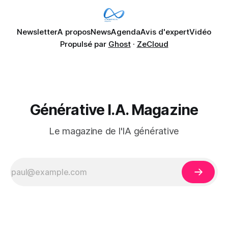
Newsletter
A propos
News
Agenda
Avis d'expert
Vidéo
Propulsé par
Ghost
·
ZeCloud
Générative I.A. Magazine
Le magazine de l'IA générative