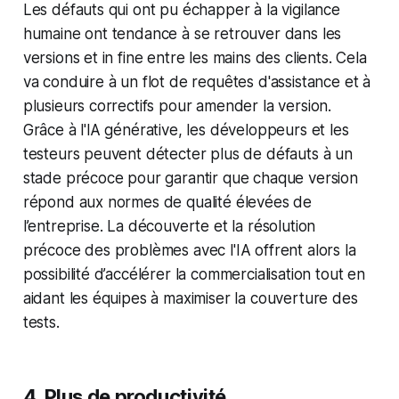
Les défauts qui ont pu échapper à la vigilance
humaine ont tendance à se retrouver dans les
versions et in fine entre les mains des clients. Cela
va conduire à un flot de requêtes d'assistance et à
plusieurs correctifs pour amender la version.
Grâce à l'lA générative, les développeurs et les
testeurs peuvent détecter plus de défauts à un
stade précoce pour garantir que chaque version
répond aux normes de qualité élevées de
l’entreprise. La découverte et la résolution
précoce des problèmes avec l'IA offrent alors la
possibilité d’accélérer la commercialisation tout en
aidant les équipes à maximiser la couverture des
tests.
4. Plus de productivité