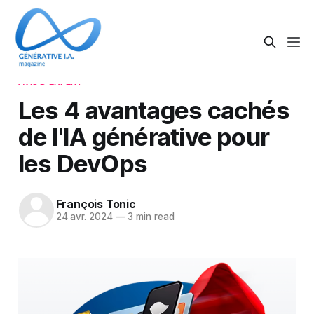
AVIS D'EXPERT
Les 4 avantages cachés
de l'IA générative pour
les DevOps
François Tonic
24 avr. 2024
—
3 min read