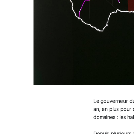
Le gouverneur du 
an, en plus pour 
domaines : les hab
Depuis plusieurs 