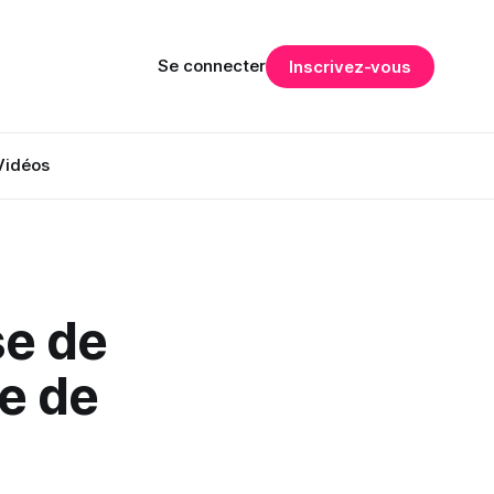
Se connecter
Inscrivez-vous
Vidéos
se de
e de