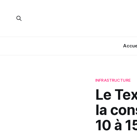
Accue
INFRASTRUCTURE
Le Te
la co
10 à 1