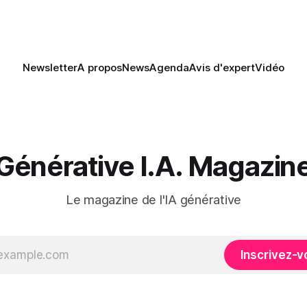
Newsletter
A propos
News
Agenda
Avis d'expert
Vidéo
Générative I.A. Magazin
Le magazine de l'IA générative
Inscrivez-v