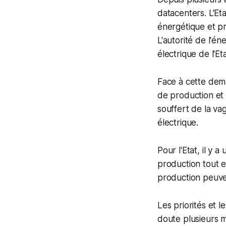
datacenters. L'Et
énergétique et pr
L'autorité de l'é
électrique de l'Eta
Face à cette dem
de production et l
souffert de la v
électrique.
Pour l'Etat, il y
production tout e
production peuven
Les priorités et 
doute plusieurs m