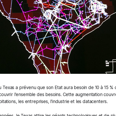
Texas a prévenu que son Etat aura besoin de 10 à 15 % d'
couvrir l'ensemble des besoins. Cette augmentation couvr
itations, les entreprises, l'industrie et les datacenters.
années, le Texas attire les géants technologiques et de pl