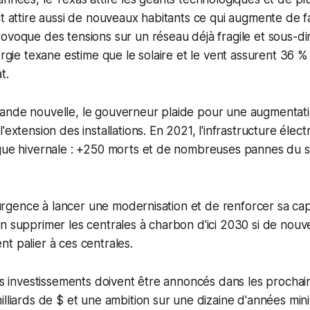
at attire aussi de nouveaux habitants ce qui augmente de 
ovoque des tensions sur un réseau déjà fragile et sous-d
nergie texane estime que le solaire et le vent assurent 36 
t.
ande nouvelle, le gouverneur plaide pour une augmentati
'extension des installations. En 2021, l'infrastructure élect
ague hivernale : +250 morts et de nombreuses pannes du 
 a urgence à lancer une modernisation et de renforcer sa ca
n supprimer les centrales à charbon d'ici 2030 si de nouv
t palier à ces centrales.
les investissements doivent être annoncés dans les prochain
illiards de $ et une ambition sur une dizaine d'années mi