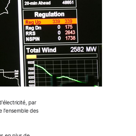
électricité, par
e l'ensemble des
us en plus de