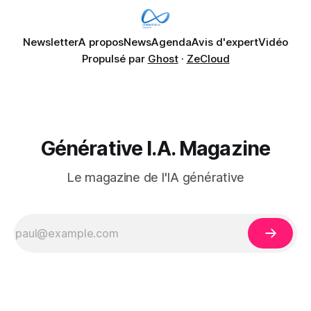
Newsletter
A propos
News
Agenda
Avis d'expert
Vidéo
Propulsé par
Ghost
·
ZeCloud
Générative I.A. Magazine
Le magazine de l'IA générative