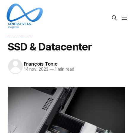
DATACENTER
SSD & Datacenter
François Tonic
14 nov. 2023
—
1 min read