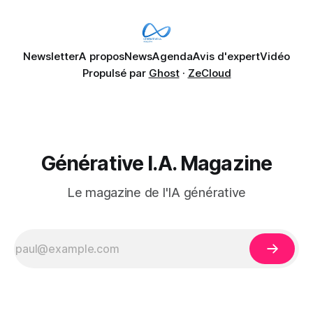
déjà remonter
Newsletter
A propos
News
Agenda
Avis d'expert
Vidéo
Propulsé par
Ghost
·
ZeCloud
Générative I.A. Magazine
Le magazine de l'IA générative