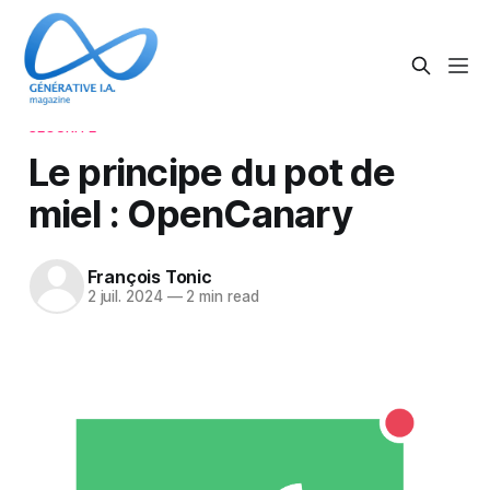
SÉCURITÉ
Le principe du pot de
miel : OpenCanary
François Tonic
2 juil. 2024
—
2 min read