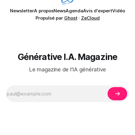
Newsletter
A propos
News
Agenda
Avis d'expert
Vidéo
Propulsé par
Ghost
·
ZeCloud
Générative I.A. Magazine
Le magazine de l'IA générative