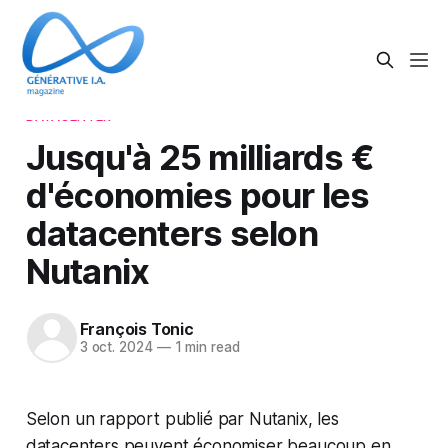
DATACENTER
Jusqu'à 25 milliards €
d'économies pour les
datacenters selon
Nutanix
François Tonic
3 oct. 2024
—
1 min read
Selon un rapport publié par Nutanix, les
datacenters peuvent économiser beaucoup en