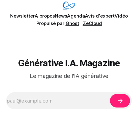
Newsletter
A propos
News
Agenda
Avis d'expert
Vidéo
Propulsé par
Ghost
·
ZeCloud
Générative I.A. Magazine
Le magazine de l'IA générative