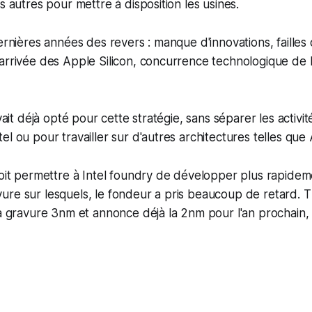
s autres pour mettre à disposition les usines.
dernières années des revers : manque d'innovations, failles 
arrivée des Apple Silicon, concurrence technologique de 
avait déjà opté pour cette stratégie, sans séparer les activi
el ou pour travailler sur d'autres architectures telles qu
doit permettre à Intel foundry de développer plus rapide
ure sur lesquels, le fondeur a pris beaucoup de retard. 
la gravure 3nm et annonce déjà la 2nm pour l'an prochain, 