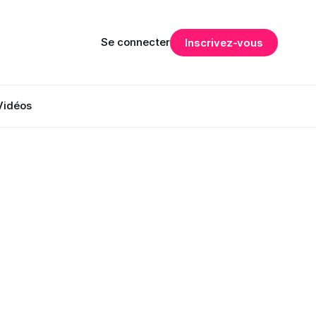
Se connecter
Inscrivez-vous
Vidéos