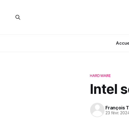
Accue
HARDWARE
Intel 
François T
23 févr. 202