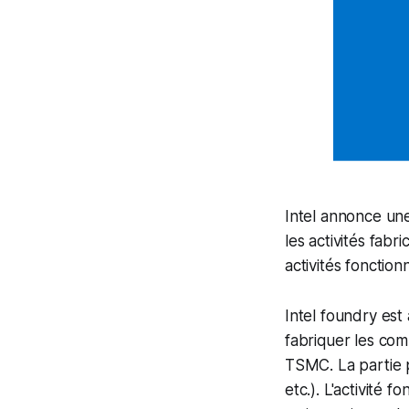
Intel annonce un
les activités fabri
activités fonctio
Intel foundry est 
fabriquer les co
TSMC. La partie 
etc.). L'activité 