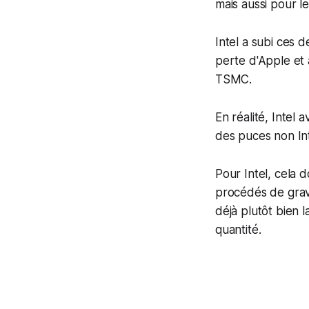
mais aussi pour le
Intel a subi ces 
perte d'Apple et 
TSMC.
En réalité, Intel 
des puces non Int
Pour Intel, cela 
procédés de grav
déjà plutôt bien 
quantité.