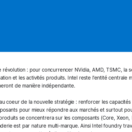
e révolution : pour concurrencer NVidia, AMD, TSMC, la s
cation et les activités produits. Intel reste l'entité centrale
nneront de manière indépendante.
au coeur de la nouvelle stratégie : renforcer les capacités 
mposants pour mieux répondre aux marchés et surtout po
produits se concentrera sur les composants (Core, Xeon,
fonderie est par nature multi-marque. Ainsi Intel foundry trav