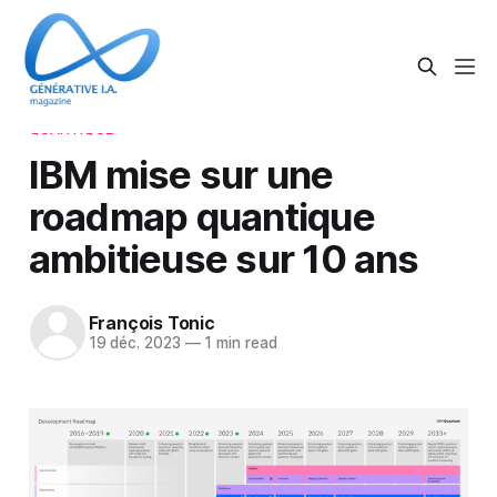
QUANTIQUE
IBM mise sur une
roadmap quantique
ambitieuse sur 10 ans
François Tonic
19 déc. 2023
—
1 min read