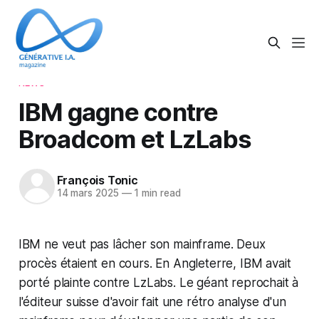
NEWS
IBM gagne contre
Broadcom et LzLabs
François Tonic
14 mars 2025
—
1 min read
IBM ne veut pas lâcher son mainframe. Deux
procès étaient en cours. En Angleterre, IBM avait
porté plainte contre LzLabs. Le géant reprochait à
l'éditeur suisse d'avoir fait une rétro analyse d'un