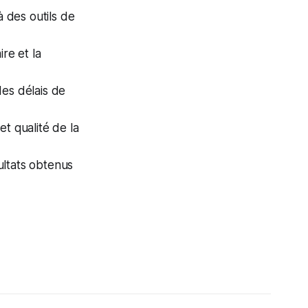
à des outils de
re et la
des délais de
t qualité de la
sultats obtenus