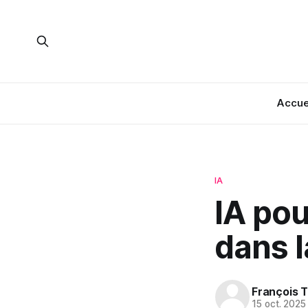
Accue
IA
IA pou
dans l
François T
15 oct. 2025