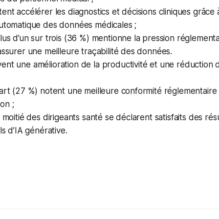
ent accélérer les diagnostics et décisions cliniques grâce 
automatique des données médicales ;
lus d’un sur trois (36 %) mentionne la pression réglementai
assurer une meilleure traçabilité des données.
nt une amélioration de la productivité et une réduction 
art (27 %) notent une meilleure conformité réglementaire e
on ;
a moitié des dirigeants santé se déclarent satisfaits des ré
ls d’IA générative.