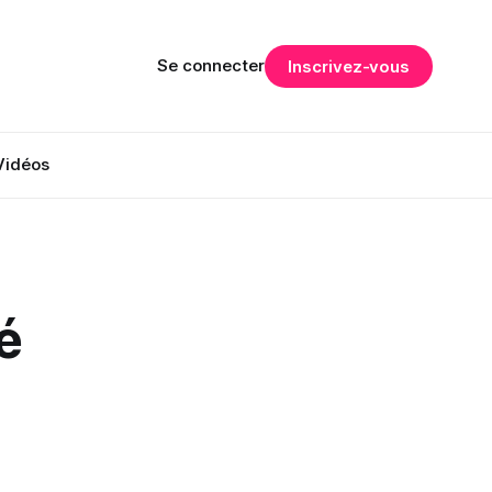
Se connecter
Inscrivez-vous
Vidéos
é