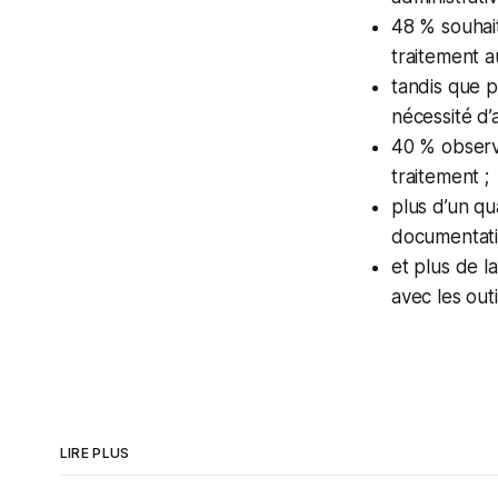
48 % souhait
traitement 
tandis que p
nécessité d’
40 % observe
traitement ;
plus d’un qu
documentati
et plus de l
avec les outi
LIRE PLUS