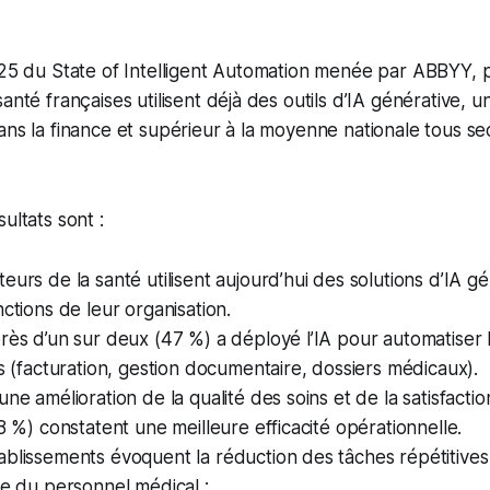
2025 du State of Intelligent Automation menée par ABBYY,
anté françaises utilisent déjà des outils d’IA générative, u
ans la finance et supérieur à la moyenne nationale tous s
ultats sont :
eurs de la santé utilisent aujourd’hui des solutions d’IA g
nctions de leur organisation.
rès d’un sur deux (47 %) a déployé l’IA pour automatiser
fs (facturation, gestion documentaire, dossiers médicaux).
ne amélioration de la qualité des soins et de la satisfactio
38 %) constatent une meilleure efficacité opérationnelle.
blissements évoquent la réduction des tâches répétitives
ve du personnel médical ;