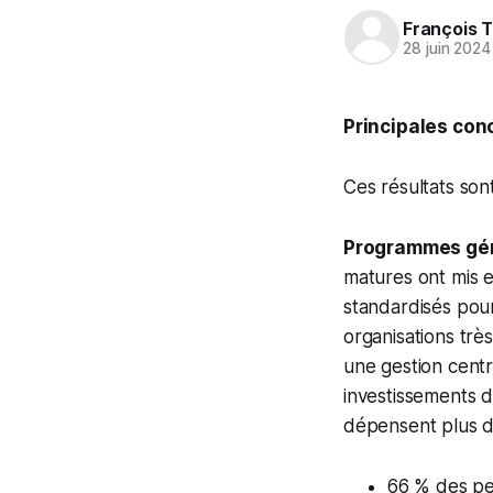
François T
28 juin 2024
Principales conc
Ces résultats son
Programmes gén
matures ont mis 
standardisés pour
organisations trè
une gestion centra
investissements d
dépensent plus da
66 % des pe