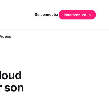
Se connecter
Inscrivez-vous
Vidéos
loud
r son