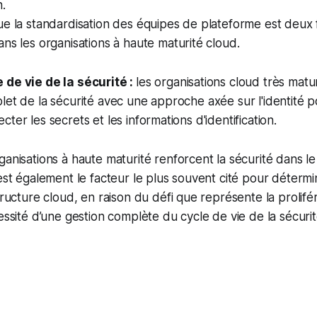
n.
e la standardisation des équipes de plateforme est deux f
ns les organisations à haute maturité cloud.
 de vie de la sécurité :
les organisations cloud très matu
let de la sécurité avec une approche axée sur l'identité p
ter les secrets et les informations d'identification.
anisations à haute maturité renforcent la sécurité dans le
est également le facteur le plus souvent cité pour détermi
tructure cloud, en raison du défi que représente la prolifé
essité d’une gestion complète du cycle de vie de la sécurit