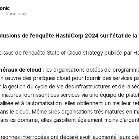
onic
—
2 min read
lusions de l’enquête HashiCorp 2024 sur l'état de la
t issus de l'enquête State of Cloud strategy publiée par H
éraux de cloud :
les organisations dotées de programme
en œuvre des pratiques cloud pour fournir des services p
 la gestion du cycle de vie des infrastructures et de la sé
s matures fournissent ces services via une équipe de plat
lisée et à l’automatisation, elles obtiennent un meilleur re
ans le cloud. Même si les organisations très matures en m
ns ce domaine, elles gaspillent également moins d'argent
rsonnes interrogées ont déclaré avoir augmenté leurs d