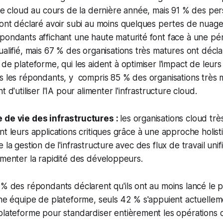
re cloud au cours de la dernière année, mais 91 % des pe
ont déclaré avoir subi au moins quelques pertes de nuage
pondants affichant une haute maturité font face à une pé
alifié, mais 67 % des organisations très matures ont décl
de plateforme, qui les aident à optimiser l'impact de leurs
 les répondants, y compris 85 % des organisations très ma
 d'utiliser l'IA pour alimenter l'infrastructure cloud.
 de vie des infrastructures :
les organisations cloud tr
nt leurs applications critiques grâce à une approche holist
 la gestion de l'infrastructure avec des flux de travail uni
gmenter la rapidité des développeurs.
% des répondants déclarent qu'ils ont au moins lancé le 
ne équipe de plateforme, seuls 42 % s'appuient actuellem
plateforme pour standardiser entièrement les opérations 