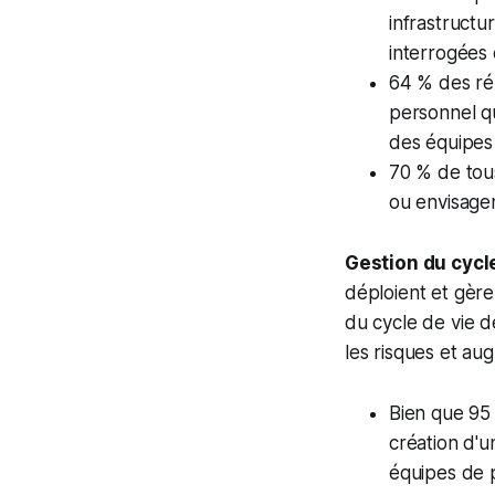
infrastructu
interrogées 
64 % des ré
personnel qu
des équipes 
70 % de tous
ou envisagent
Gestion du cycle
déploient et gère
du cycle de vie de
les risques et au
Bien que 95 
création d'u
équipes de 