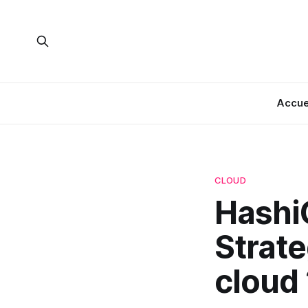
Accue
CLOUD
Hashi
Strat
cloud 