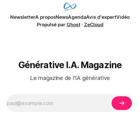
Newsletter
A propos
News
Agenda
Avis d'expert
Vidéo
Propulsé par
Ghost
·
ZeCloud
Générative I.A. Magazine
Le magazine de l'IA générative