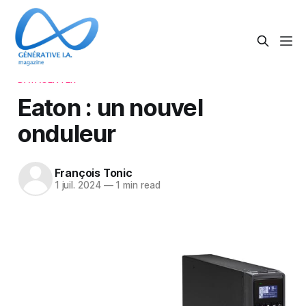
DATACENTER
Eaton : un nouvel
onduleur
François Tonic
1 juil. 2024
—
1 min read