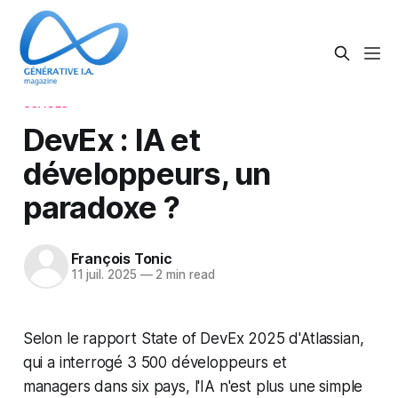
USAGES
DevEx : IA et
développeurs, un
paradoxe ?
François Tonic
11 juil. 2025
—
2 min read
Selon le rapport State of DevEx 2025 d'Atlassian,
qui a interrogé 3 500 développeurs et
managers dans six pays, l'IA n'est plus une simple