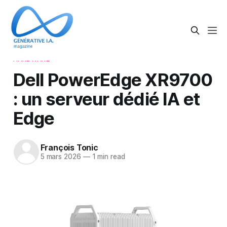
HARDWARE
Dell PowerEdge XR9700
: un serveur dédié IA et
Edge
François Tonic
5 mars 2026
—
1 min read