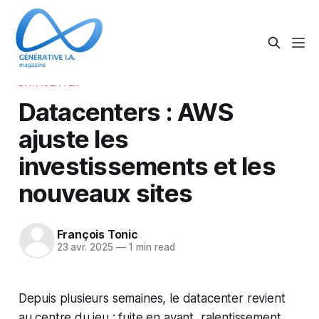
DATACENTER
Datacenters : AWS
ajuste les
investissements et les
nouveaux sites
François Tonic
23 avr. 2025
—
1 min read
Depuis plusieurs semaines, le datacenter revient
au centre du jeu : fuite en avant, ralentissement,