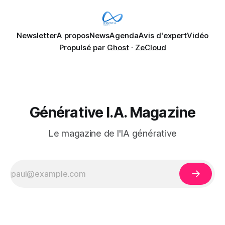
déjà remonter
Newsletter
A propos
News
Agenda
Avis d'expert
Vidéo
Propulsé par
Ghost
·
ZeCloud
Générative I.A. Magazine
Le magazine de l'IA générative